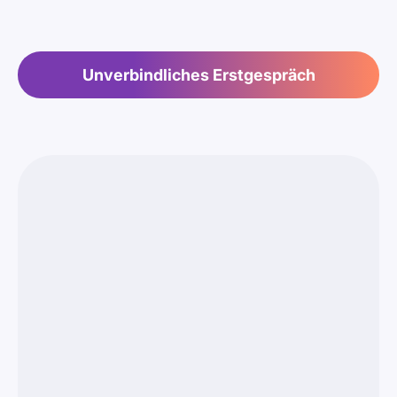
Unverbindliches Erstgespräch
Unternehmenserfolg
Die drei Bausteine der
Weiterbildung