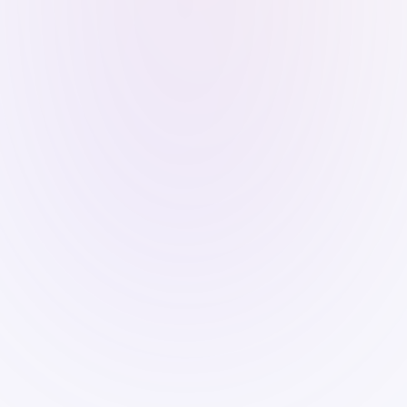
Regulatorisches Wissen
Gesetzliche Vorgaben und ethische Richtlinien
Sichere Nutzung
Sichere und effektive Nutzung von KI-
Anwendungen in deinem Unternehmen