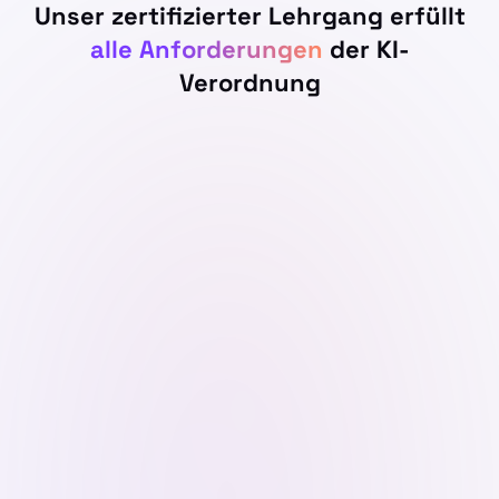
Unser zertifizierter Lehrgang erfüllt
alle Anforderungen
der KI-
Verordnung
Technische Expertise
Verstehen von KI-Algorithmen und Daten