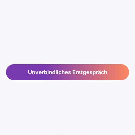
Unverbindliches Erstgespräch
KI-Gesetz:
Unternehmen sind gesetzlich dazu verpflichtet ihre
Mitarbeitenden im Umgang mit KI zu schulen.